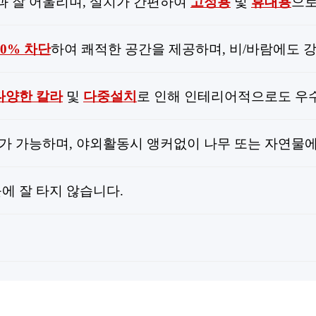
과 잘 어울리며, 설치가 간편하여
고정용
및
휴대용
으로
90% 차단
하여 쾌적한 공간을 제공하며, 비/바람에도 
다양한 칼라
및
다중설치
로 인해 인테리어적으로도 우
가 가능하며, 야외활동시 앵커없이 나무 또는 자연물
에 잘 타지 않습니다.