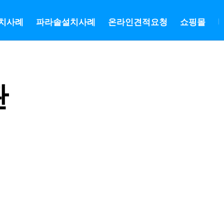
치사례
파라솔설치사례
온라인견적요청
쇼핑몰
|
관