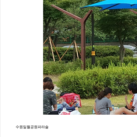
수원일월공원파라솔