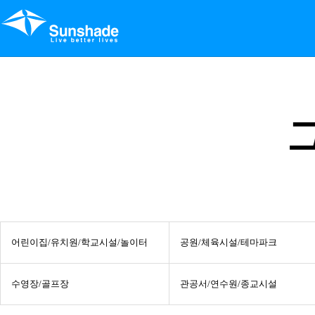
어린이집/유치원/학교시설/놀이터
공원/체육시설/테마파크
수영장/골프장
관공서/연수원/종교시설