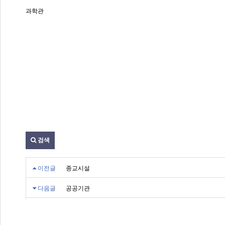
과학관
검색
이전글
종교시설
다음글
공공기관