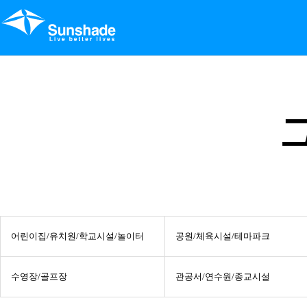
어린이집/유치원/학교시설/놀이터
공원/체육시설/테마파크
수영장/골프장
관공서/연수원/종교시설