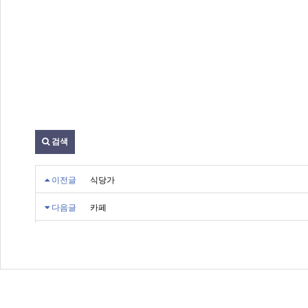
검색
이전글
식당가
다음글
카페