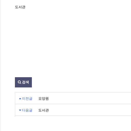
도서관
검색
이전글
요양원
다음글
도서관