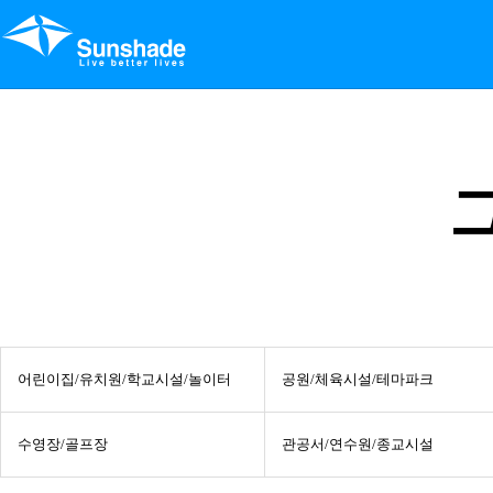
어린이집/유치원/학교시설/놀이터
공원/체육시설/테마파크
수영장/골프장
관공서/연수원/종교시설